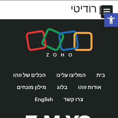
גונן רודיטי
פתח סרגל נגישות
בית
המליצו עלינו
הכלים של זוהו
אודות זוהו
בלוג
מילון מונחים
צרו קשר
English