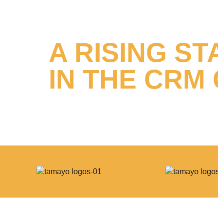
A RISING ST
IN THE CRM