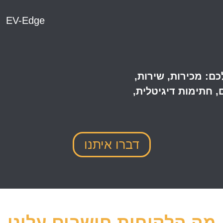
EV-Edge
ברה שלכם: מכירות, שירות,
, חתימות דיגיטלית,
דברו איתנו
מה הלקוחות חושבים עלינו