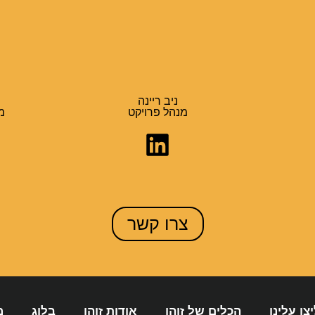
ניב ריינה
מנהל פרויקט
מ
צרו קשר
צו עלינו
הכלים של זוהו
אודות זוהו
בלוג
מ