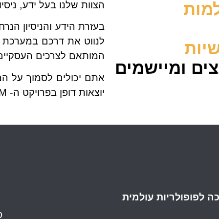
הצוות שלנו בעל ידע, ניסיו
למות
בעזרת הידע והניסיון הנר
לנווט את דרכם במערכת 
שיות
המותאם לצרכים העסקיים 
עצים ומיישמים
אתם יכולים לסמוך על המ
יוצאות דופן בפרויקט ה- CRM שלכם.
 לפופולריות עולמית
ס