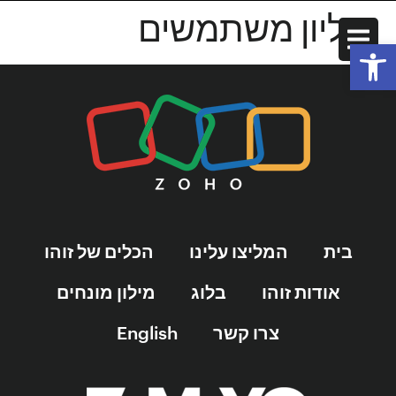
מיליון משתמשים
פתח סרגל נגישות
בית
המליצו עלינו
הכלים של זוהו
אודות זוהו
בלוג
מילון מונחים
צרו קשר
English